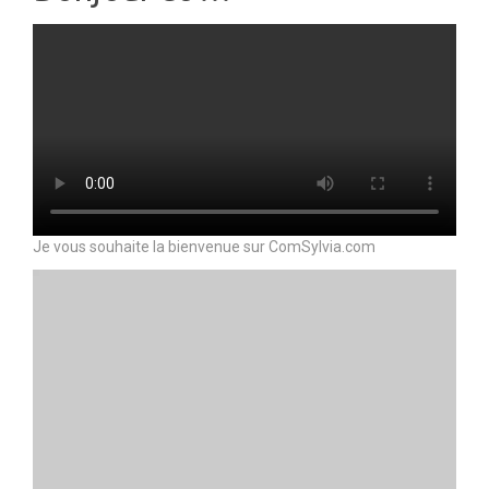
Je vous souhaite la bienvenue sur ComSylvia.com