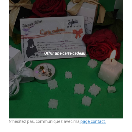
Offrir une carte cadeau
…
N’hésitez pas, communiquez avec ma
page contact.