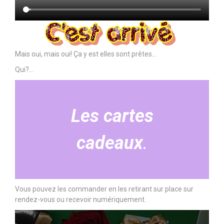
Mais oui, mais oui! Ça y est elles sont prêtes…
Qui?…
Les cartes
cadeaux
.
Vous pouvez les commander en les retirant sur place sur
rendez-vous ou recevoir numériquement.